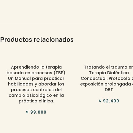
Productos relacionados
Aprendiendo la terapia
Tratando el trauma e
basada en procesos (TBP).
Terapia Dialéctica
Un Manual para practicar
Conductual. Protocolo 
habilidades y abordar los
exposición prolongada 
procesos centrales del
DBT
cambio psicológico en la
práctica clínica.
$
92.400
$
99.000