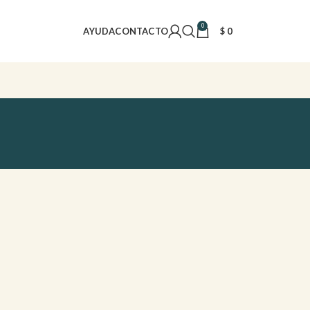
0
AYUDA
CONTACTO
$
0