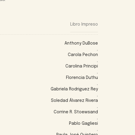
Libro Impreso
Anthony DuBose
,
Carola Pechon
,
Carolina Principi
,
Florencia Duthu
,
Gabriela Rodriguez Rey
,
Soledad Álvarez Rivera
,
Corrine R. Stoewsand
,
Pablo Gagliesi
,