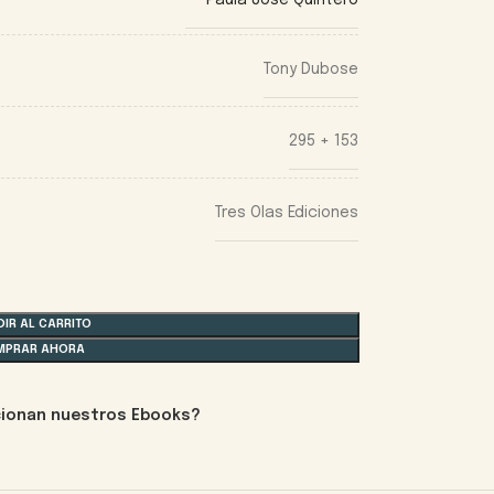
Paula José Quintero
Tony Dubose
295 + 153
Tres Olas Ediciones
IR AL CARRITO
MPRAR AHORA
ionan nuestros Ebooks?