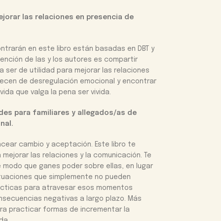
ejorar las relaciones en presencia de
ontrarán en este libro están basadas en DBT y
tención de las y los autores es compartir
 ser de utilidad para mejorar las relaciones
ecen de desregulación emocional y encontrar
ida que valga la pena ser vivida.
des para familiares y allegados/as de
nal.
cear cambio y aceptación. Este libro te
mejorar las relaciones y la comunicación. Te
 modo que ganes poder sobre ellas, en lugar
situaciones que simplemente no pueden
ácticas para atravesar esos momentos
onsecuencias negativas a largo plazo. Más
ara practicar formas de incrementar la
ida.