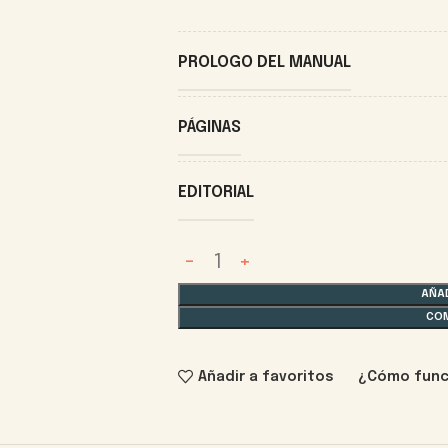
PROLOGO DEL MANUAL
PÁGINAS
EDITORIAL
AÑAD
CO
Añadir a favoritos
¿Cómo func