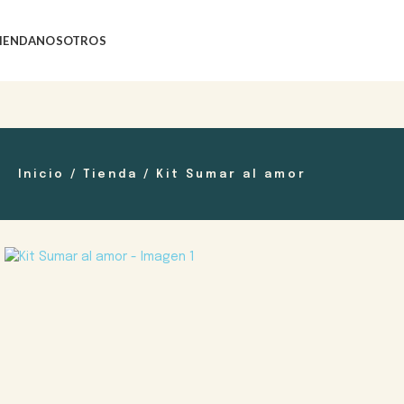
IENDA
NOSOTROS
Inicio
/
Tienda
/
Kit Sumar al amor