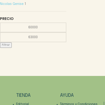
Nicolas Genise
1
PRECIO
Filtrar
TIENDA
AYUDA
Editorial
Términos y Condiciones