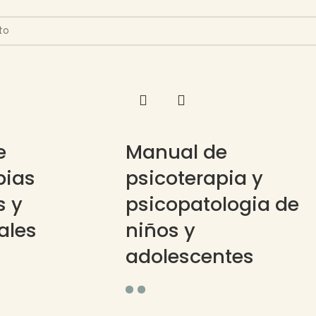
e
Manual de
pias
psicoterapia y
s y
psicopatologia de
ales
niños y
adolescentes