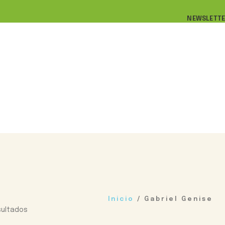
NEWSLETTE
Inicio
/
Gabriel Genise
sultados