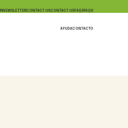
R
NEWSLETTER
CONTACT US
CONTACT US
FAQS
FAQS
AYUDA
CONTACTO